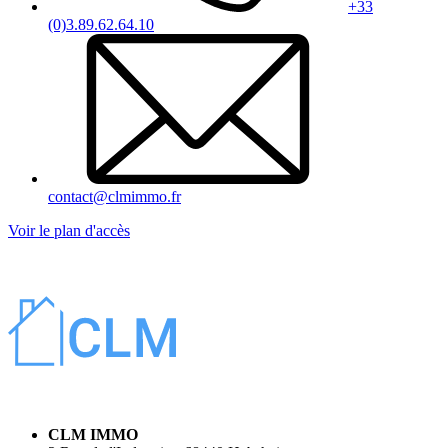
+33
(0)3.89.62.64.10
contact@clmimmo.fr
Voir le plan d'accès
CLM IMMO